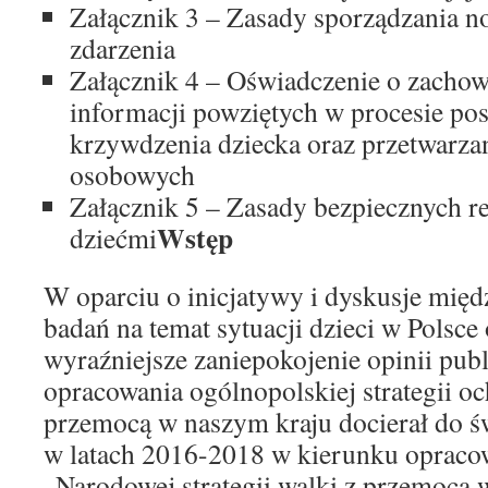
Załącznik 3 – Zasady sporządzania no
zdarzenia
Załącznik 4 – Oświadczenie o zachow
informacji powziętych w procesie po
krzywdzenia dziecka oraz przetwarza
osobowych
Załącznik 5 – Zasady bezpiecznych r
Wstęp
dziećmi
W oparciu o inicjatywy i dyskusje międ
badań na temat sytuacji dzieci w Polsce 
wyraźniejsze zaniepokojenie opinii publ
opracowania ogólnopolskiej strategii oc
przemocą w naszym kraju docierał do ś
w latach 2016-2018 w kierunku opraco
„Narodowej strategii walki z przemocą 