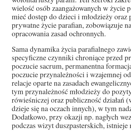
wielość osób zaangażowanych w życie p
mieć dostęp do dzieci i młodzieży oraz
prywatne życie parafian, zobowiązuje n
opracowania zasad ochronnych.
Sama dynamika życia parafialnego zawi
specyficzne czynniki chroniące przed pr
poczucie sacrum, permanentna formacja,
poczucie przynależności i wzajemnej od
relacje oparte na zasadach ewangeliczn
tym przynależność młodzieży do pozyt
rówieśniczej oraz publiczność działań 
dzieje się na oczach innych), w tym nad
Dodatkowo, przy okazji np. nagłych we
podczas wizyt duszpasterskich, istnieje