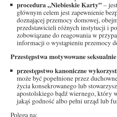
procedura „Niebieskie Karty”
– jes
głównym celem jest zapewnienie bezp
doznającej przemocy domowej, obejm
przedstawicieli różnych instytucji i 
zobowiązane do reagowania w przypa
informacji o wystąpieniu przemocy 
Przestępstwa motywowane seksualnie
przestępstwo kanoniczne wykorzys
może być popełnione przez duchowneg
życia konsekrowanego lub stowarzysz
apostolskiego bądź wiernego, który 
jakąś godność albo pełni urząd lub fu
Polega na: