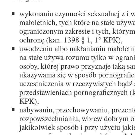
wykonaniu czynności seksualnej z i 
małoletnich, tych które na stałe używ
ograniczonym zakresie i tych, którym
ochronę (kan. 1398 § 1, 1° KPK),
uwodzeniu albo nakłanianiu małoletn
na stałe używa rozumu tylko w ogran
osoby, której prawo przyznaje taką s
ukazywania się w sposób pornografic
uczestniczenia w rzeczywistych bąd
przedstawieniach pornograficznych (k
KPK),
nabywaniu, przechowywaniu, prezent
rozpowszechnianiu, wbrew dobrym o
jakikolwiek sposób i przy użyciu jak