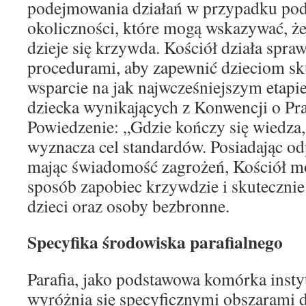
podejmowania działań w przypadku pode
okoliczności, które mogą wskazywać, że
dzieje się krzywda. Kościół działa spraw
procedurami, aby zapewnić dzieciom sk
wsparcie na jak najwcześniejszym etapie
dziecka wynikających z Konwencji o Pr
Powiedzenie: „Gdzie kończy się wiedza,
wyznacza cel standardów. Posiadając od
mając świadomość zagrożeń, Kościół 
sposób zapobiec krzywdzie i skutecznie
dzieci oraz osoby bezbronne.
Specyfika środowiska parafialnego
Parafia, jako podstawowa komórka insty
wyróżnia się specyficznymi obszarami 