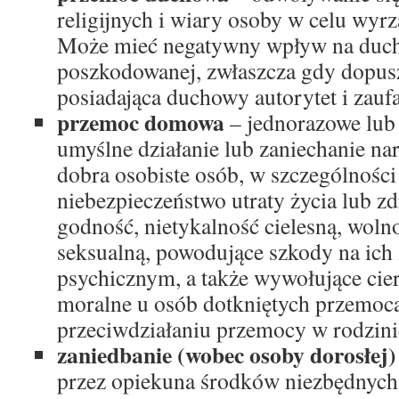
religijnych i wiary osoby w celu wyrz
Może mieć negatywny wpływ na duc
poszkodowanej, zwłaszcza gdy dopusz
posiadająca duchowy autorytet i zauf
przemoc domowa
– jednorazowe lub 
umyślne działanie lub zaniechanie na
dobra osobiste osób, w szczególności
niebezpieczeństwo utraty życia lub zd
godność, nietykalność cielesną, woln
seksualną, powodujące szkody na ich
psychicznym, a także wywołujące cie
moralne u osób dotkniętych przemocą
przeciwdziałaniu przemocy w rodzini
zaniedbanie (wobec osoby dorosłej
przez opiekuna środków niezbędnych 