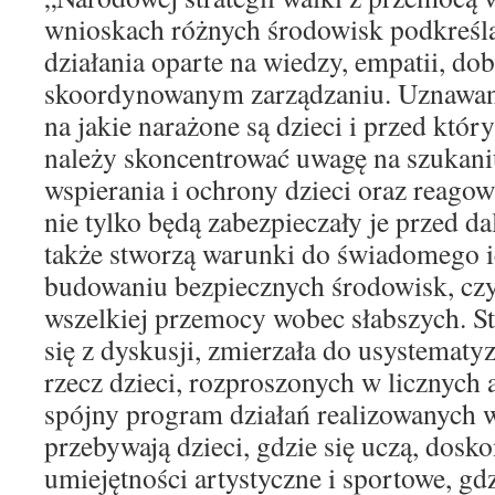
wnioskach różnych środowisk podkreśla
działania oparte na wiedzy, empatii, dob
skoordynowanym zarządzaniu. Uznawano
na jakie narażone są dzieci i przed któr
należy skoncentrować uwagę na szukani
wspierania i ochrony dzieci oraz reagow
nie tylko będą zabezpieczały je przed da
także stworzą warunki do świadomego i
budowaniu bezpiecznych środowisk, czy
wszelkiej przemocy wobec słabszych. Str
się z dyskusji, zmierzała do usystematy
rzecz dzieci, rozproszonych w licznych
spójny program działań realizowanych w
przebywają dzieci, gdzie się uczą, dosk
umiejętności artystyczne i sportowe, g