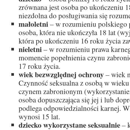
zrównana jest osoba po ukończeniu 18
niezdolna do posługiwania się rozu
małoletni
– w rozumieniu polskiego
osoba, która nie ukończyła 18 lat (wyj
która po ukończeniu 16 roku życia z
nieletni
– w rozumieniu prawa karneg
momencie popełnienia czynu zabroni
17 roku życia.
wiek bezwzględnej ochrony
– wiek n
Czynność seksualna z osobą w wieku
czynem zabronionym (wykorzystanie
osoba dopuszczająca się jej i lub dop
podlega odpowiedzialności karnej. W
wynosi 15 lat.
dziecko wykorzystane seksualnie
– 