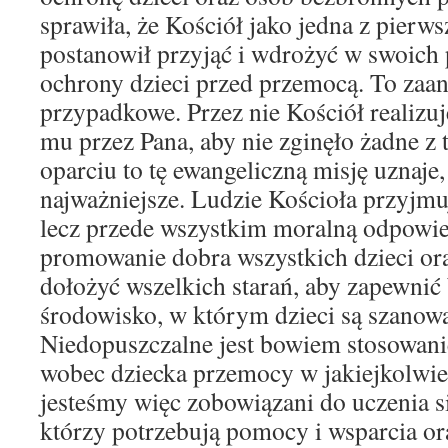
sprawiła, że Kościół jako jedna z pierws
postanowił przyjąć i wdrożyć w swoich
ochrony dzieci przed przemocą. To zaan
przypadkowe. Przez nie Kościół realizu
mu przez Pana, aby nie zginęło żadne z
oparciu to tę ewangeliczną misję uznaje,
najważniejsze. Ludzie Kościoła przyjmu
lecz przede wszystkim moralną odpowie
promowanie dobra wszystkich dzieci or
dołożyć wszelkich starań, aby zapewnić 
środowisko, w którym dzieci są szanowa
Niedopuszczalne jest bowiem stosowani
wobec dziecka przemocy w jakiejkolwi
jesteśmy więc zobowiązani do uczenia s
którzy potrzebują pomocy i wsparcia o