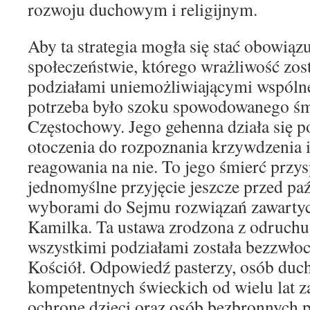
rozwoju duchowym i religijnym.
Aby ta strategia mogła się stać obowi
społeczeństwie, którego wrażliwość zost
podziałami uniemożliwiającymi wspólne 
potrzeba było szoku spowodowanego śm
Częstochowy. Jego gehenna działa się p
otoczenia do rozpoznania krzywdzenia 
reagowania na nie. To jego śmierć przys
jednomyślne przyjęcie jeszcze przed p
wyborami do Sejmu rozwiązań zawartyc
Kamilka. Ta ustawa zrodzona z odruchu
wszystkimi podziałami została bezzwłoc
Kościół. Odpowiedź pasterzy, osób duc
kompetentnych świeckich od wielu lat 
ochronę dzieci oraz osób bezbronnych 