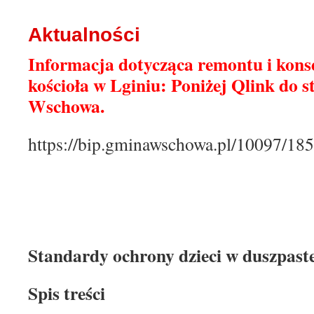
treści
Aktualności
Informacja dotycząca remontu i kons
kościoła w Lginiu: Poniżej Qlink do 
Wschowa.
https://bip.gminawschowa.pl/10097/1
Standardy ochrony dzieci w duszpast
Spis treści