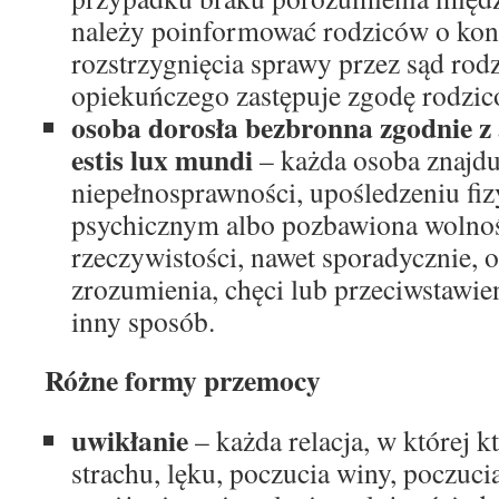
należy poinformować rodziców o kon
rozstrzygnięcia sprawy przez sąd rod
opiekuńczego zastępuje zgodę rodzic
osoba dorosła bezbronna zgodnie z a
estis lux mundi
– każda osoba znajdu
niepełnosprawności, upośledzeniu fi
psychicznym albo pozbawiona wolnośc
rzeczywistości, nawet sporadycznie, 
zrozumienia, chęci lub przeciwstawie
inny sposób.
Różne formy przemocy
uwikłanie
– każda relacja, w której 
strachu, lęku, poczucia winy, poczucia