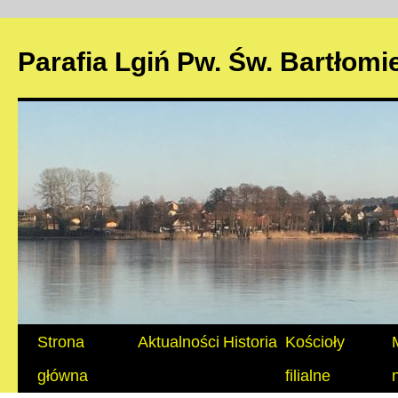
Parafia Lgiń Pw. Św. Bartłomi
Przeskocz
Strona
Aktualności
Historia
Kościoły
do
główna
filialne