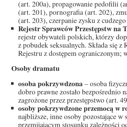
(art. 200a), propagowanie pedofilii (
(art. 201), pornografia (art. 202), zm
(art. 203), czerpanie zysku z cudzego 
Rejestr Sprawców Przestępstw na 
rejestr obywateli polskich, którzy dop
z pobudek seksualnych. Składa się z 
Rejestru z dostępem ograniczonym; 
Osoby dramatu
osoba pokrzywdzona
– osoba fizycz
dobro prawne zostało bezpośrednio n
zagrożone przez przestępstwo (art. 49 
osoby pokrzywdzone przemocą w r
najbliższe, inne osoby pozostające w 
przemijającym stosunku zależności od